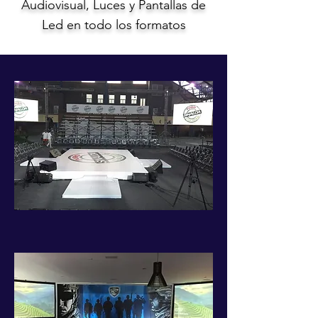
Audiovisual, Luces y Pantallas de
Led en todo los formatos