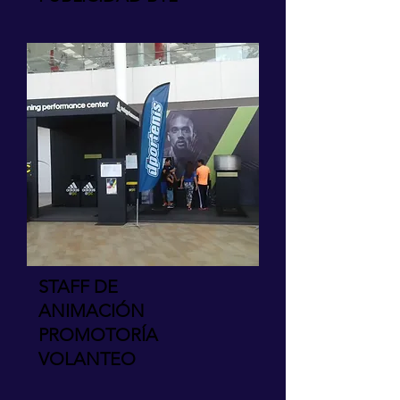
STAFF DE
ANIMACIÓN
PROMOTORÍA
VOLANTEO