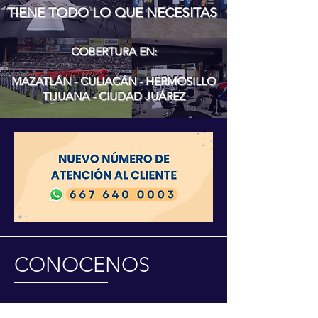
TIENE TODO LO QUE NECESITAS
COBERTURA EN:
MAZATLÁN - CULIACÁN - HERMOSILLO
TIJUANA - CIUDAD JUÁREZ
CONOCENOS